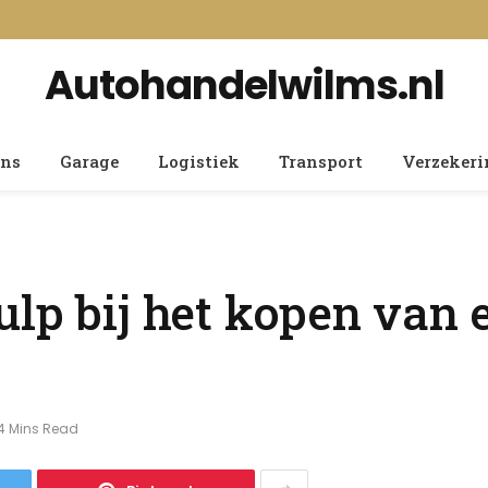
Autohandelwilms.nl
ens
Garage
Logistiek
Transport
Verzeker
ulp bij het kopen van 
4 Mins Read