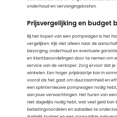
onderhoud en vervangingskosten.
Prijsvergelijking en budget 
Bij het kopen van een pompwagen is het ha
vergelijken. Kijk niet alleen naar de aansch
bezorging, onderhoud en eventuele garanti
en klantbeoordelingen door te nemen om een
service van de verkoper. Zorg ervoor dat je
winkelen. Een hoger prijskaartje kan in so
vooral als het gaat om duurzaamheid en effi
een splinternieuwe pompwagen nodig hebt,
aan jouw verwachtingen. Het huren van een
niet dagelijks nodig hebt, wat veel geld ka
belastingvoordelen en subsidies te onderzo
duidelijk budget en een zorgvuldige prijsverge