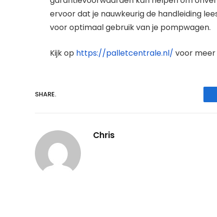
garantievoorwaarden kan helpen om onverw
ervoor dat je nauwkeurig de handleiding le
voor optimaal gebruik van je pompwagen.
Kijk op
https://palletcentrale.nl/
voor meer 
SHARE.
Chris