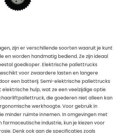
, zijn er verschillende soorten waaruit je kunt
le en worden handmatig bediend. Ze zijn ideaal
eestal goedkoper. Elektrische pallettrucks
geschikt voor zwaardere lasten en langere
or een batterij. Semi-elektrische pallettrucks
ektrische hulp, wat ze een veelzijdige optie
chaarliftpallettruck, die goederen niet alleen kan
ergonomische werkhoogte. Voor gebruik in
die minder ruimte innemen. In omgevingen met
n farmaceutische industrie, kun je kiezen voor
osie. Denk ook aan de specificaties zoals