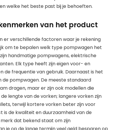
 welke het beste past bij je behoeften.
n kenmerken van het product
zijn er verschillende factoren waar je rekening
rijk om te bepalen welk type pompwagen het
Er zijn handmatige pompwagens, elektrische
ten. Elk type heeft zijn eigen voor- en
n de frequentie van gebruik. Daarnaast is het
 van de pompwagen. De meeste standaard
am dragen, maar er zijn ook modellen die
e lengte van de vorken; langere vorken zijn
ets, terwijl kortere vorken beter zijn voor
ct is de kwaliteit en duurzaamheid van de
erk dat bekend staat om zijn
an je op de lange termijn veel geld besparen op