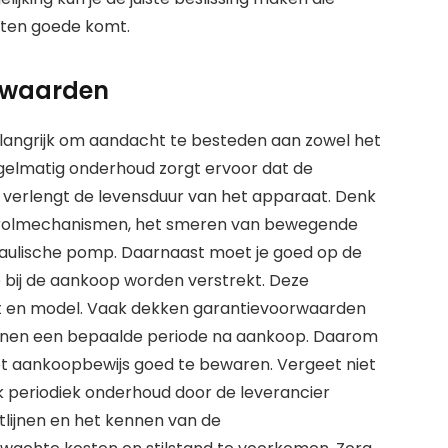
e ten goede komt.
rwaarden
langrijk om aandacht te besteden aan zowel het
gelmatig onderhoud zorgt ervoor dat de
 verlengt de levensduur van het apparaat. Denk
en rolmechanismen, het smeren van bewegende
raulische pomp. Daarnaast moet je goed op de
 bij de aankoop worden verstrekt. Deze
t en model. Vaak dekken garantievoorwaarden
innen een bepaalde periode na aankoop. Daarom
et aankoopbewijs goed te bewaren. Vergeet niet
k periodiek onderhoud door de leverancier
tlijnen en het kennen van de