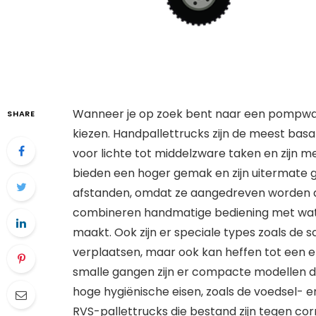
Wanneer je op zoek bent naar een pompwagen
SHARE
kiezen. Handpallettrucks zijn de meest basa
voor lichte tot middelzware taken en zijn m
bieden een hoger gemak en zijn uitermate 
afstanden, omdat ze aangedreven worden do
combineren handmatige bediening met wat el
maakt. Ook zijn er speciale types zoals de s
verplaatsen, maar ook kan heffen tot een 
smalle gangen zijn er compacte modellen 
hoge hygiënische eisen, zoals de voedsel- e
RVS-pallettrucks die bestand zijn tegen corr