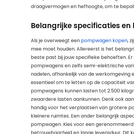
draagvermogen en hefhoogte, om te bepalen
Belangrijke specificaties e
Als je overweegt een
pompwagen kopen
, 
mee moet houden. Allereerst is het belang
beste past bij jouw specifieke behoeften. 
pompwagens en zelfs semi-elektrische varian
nadelen, afhankelijk van de werkomgeving e
essentieel om te letten op de capaciteit
pompwagens kunnen lasten tot 2.500 kilogr
zwaardere lasten aankunnen. Denk ook aan d
handig voor het verplaatsen van grotere pall
kleinere ruimtes. Een ander belangrijk aspe
pompwagen. Kies voor een gerenommeerd m
betrouwbaarheid en lange levensduur. Dit k