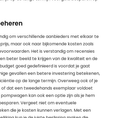
beheren
ndig om verschillende aanbieders met elkaar te
afprijs, maar ook naar bijkomende kosten zoals
evoorwaarden. Het is verstandig om recensies
 beter beeld te krijgen van de kwaliteit en de
 budget goed gedefinieerd is voordat je gaat
mmige gevallen een betere investering betekenen,
ciëntie op de lange termijn. Overweeg ook of je
 of dat een tweedehands exemplaar voldoet
 pompwagen kan ook een optie zijn als je hem
n besparen. Vergeet niet om eventuele
eken die je kosten kunnen verlagen. Met een
lijking kun je de juiste beslissing maken die