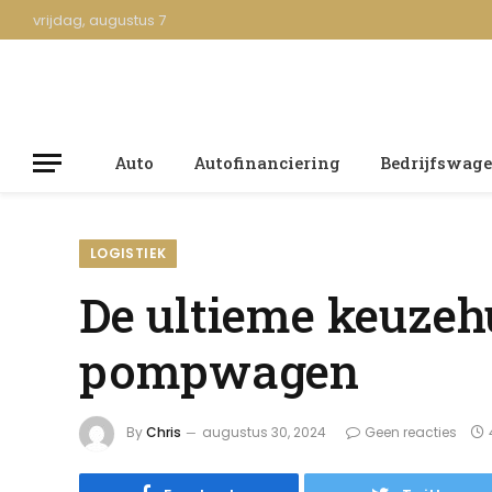
vrijdag, augustus 7
Auto
Autofinanciering
Bedrijfswag
LOGISTIEK
De ultieme keuzeh
pompwagen
By
Chris
augustus 30, 2024
Geen reacties