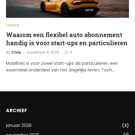
LEASEN
Waarom een flexibel auto abonnement
handig is voor start-ups en particulieren
By
Chris
november 8, 2025
0
Mobiliteit is voor zowel start-ups als particulieren een
essentieel onderdeel van het dagelijks leven. Toch…
ARCHIEF
januari 2026
(2)