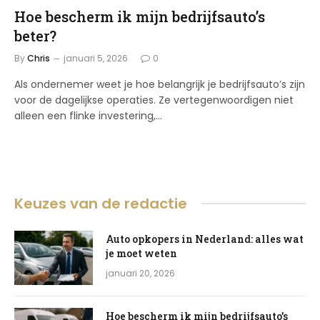
Hoe bescherm ik mijn bedrijfsauto’s
beter?
By
Chris
januari 5, 2026
0
Als ondernemer weet je hoe belangrijk je bedrijfsauto’s zijn
voor de dagelijkse operaties. Ze vertegenwoordigen niet
alleen een flinke investering,…
Keuzes van de redactie
Auto opkopers in Nederland: alles wat
je moet weten
januari 20, 2026
Hoe bescherm ik mijn bedrijfsauto’s