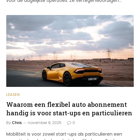
voor de dagelijkse operaties. Ze vertegenwoordigen…
LEASEN
Waarom een flexibel auto abonnement
handig is voor start-ups en particulieren
By
Chris
november 8, 2025
0
Mobiliteit is voor zowel start-ups als particulieren een