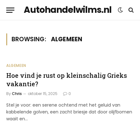
Autohandelwilms.nl
BROWSING:
ALGEMEEN
ALGEMEEN
Hoe vind je rust op kleinschalig Grieks
vakantie?
By
Chris
oktober 15, 2025
0
Stel je voor: een serene ochtend met het geluid van
kabbelende golven, een zacht briesje dat door olijfbomen
waait en…