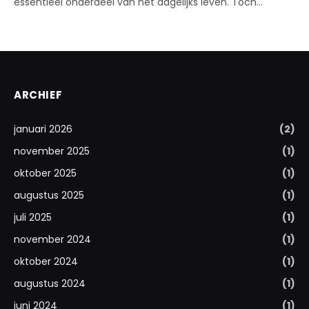
essentieel onderdeel van het dagelijks leven. Toch…
ARCHIEF
januari 2026
(2)
november 2025
(1)
oktober 2025
(1)
augustus 2025
(1)
juli 2025
(1)
november 2024
(1)
oktober 2024
(1)
augustus 2024
(1)
juni 2024
(1)