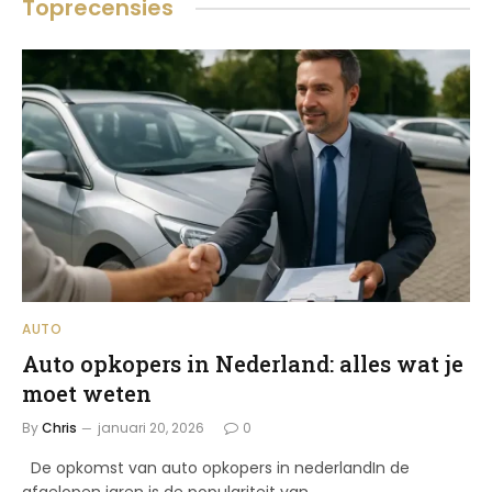
Toprecensies
AUTO
Auto opkopers in Nederland: alles wat je
moet weten
By
Chris
januari 20, 2026
0
De opkomst van auto opkopers in nederlandIn de
afgelopen jaren is de populariteit van…