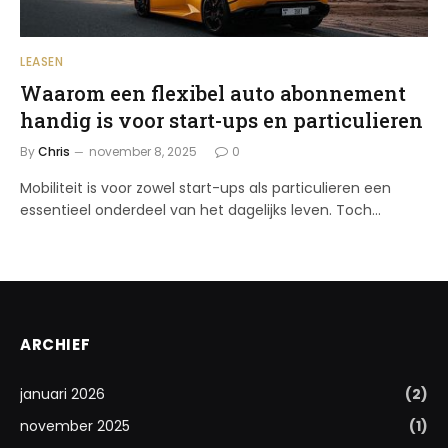
LEASEN
Waarom een flexibel auto abonnement
handig is voor start-ups en particulieren
By
Chris
november 8, 2025
0
Mobiliteit is voor zowel start-ups als particulieren een
essentieel onderdeel van het dagelijks leven. Toch…
ARCHIEF
januari 2026
(2)
november 2025
(1)