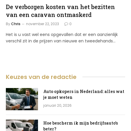
De verborgen kosten van het bezitten
van een caravan ontmaskerd
By
Chris
november 22, 2023
0
Het is u vast wel eens opgevallen dat er een aanzienlijk
verschil zit in de prijzen van nieuwe en tweedehands…
Keuzes van de redactie
Auto opkopers in Nederland: alles wat
je moet weten
januari 20, 2026
Hoe bescherm ik mijn bedrijfsauto’s
beter?