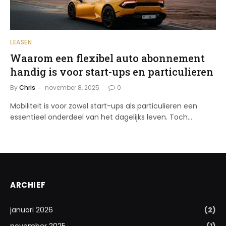
LEASEN
Waarom een flexibel auto abonnement
handig is voor start-ups en particulieren
By
Chris
november 8, 2025
0
Mobiliteit is voor zowel start-ups als particulieren een
essentieel onderdeel van het dagelijks leven. Toch…
ARCHIEF
januari 2026
(2)