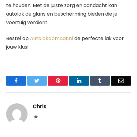
te houden. Met de juiste zorg en aandacht kan
autolak de glans en bescherming bieden die je
voertuig verdient.
Bestel op
Autolakopmaat.nl
de perfecte lak voor
jouw klus!
Facebook
Twitter
Pinterest
LinkedIn
Tumblr
Email
Chris
Website