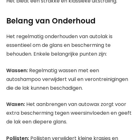
Het biedt een strakke en klassieke uitstraling.
Belang van Onderhoud
Het regelmatig onderhouden van autolak is
essentieel om de glans en bescherming te
behouden. Enkele belangrijke punten zijn:
Wassen:
Regelmatig wassen met een
autoshampoo verwijdert vuil en verontreinigingen
die de lak kunnen beschadigen.
Waxen:
Het aanbrengen van autowax zorgt voor
extra bescherming tegen weersinvloeden en geeft
de lak een diepere glans.
Polijsten:
Polijsten verwijdert kleine krasjes en