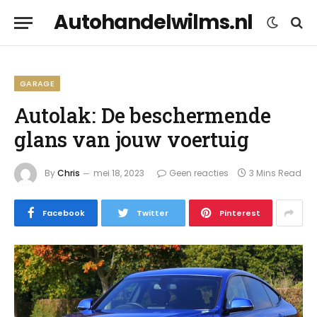
Autohandelwilms.nl
GARAGE
Autolak: De beschermende
glans van jouw voertuig
By
Chris
mei 18, 2023
Geen reacties
3 Mins Read
Facebook
Twitter
Pinterest