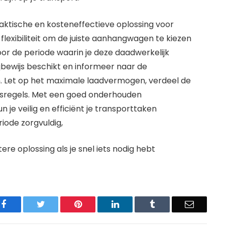
ktische en kosteneffectieve oplossing voor
flexibiliteit om de juiste aanhangwagen te kiezen
voor de periode waarin je deze daadwerkelijk
rijbewijs beschikt en informeer naar de
. Let op het maximale laadvermogen, verdeel de
ersregels. Met een goed onderhouden
e veilig en efficiënt je transporttaken
riode zorgvuldig,
ere oplossing als je snel iets nodig hebt
Facebook
Twitter
Pinterest
LinkedIn
Tumblr
Email