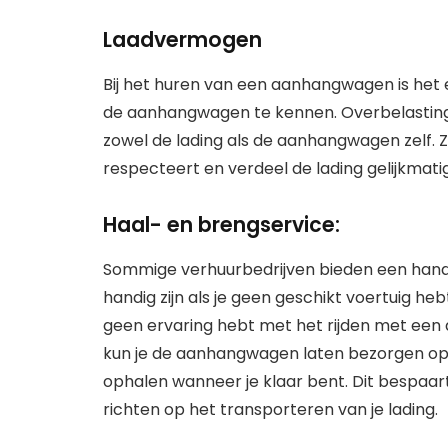
Laadvermogen
Bij het huren van een aanhangwagen is he
de aanhangwagen te kennen. Overbelasting k
zowel de lading als de aanhangwagen zelf. 
respecteert en verdeel de lading gelijkmati
Haal- en brengservice:
Sommige verhuurbedrijven bieden een handi
handig zijn als je geen geschikt voertuig h
geen ervaring hebt met het rijden met ee
kun je de aanhangwagen laten bezorgen op 
ophalen wanneer je klaar bent. Dit bespaart j
richten op het transporteren van je lading.