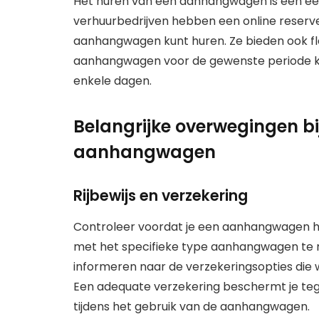
Het huren van een aanhangwagen is een een
verhuurbedrijven hebben een online reserv
aanhangwagen kunt huren. Ze bieden ook fle
aanhangwagen voor de gewenste periode kun
enkele dagen.
Belangrijke overwegingen bi
aanhangwagen
Rijbewijs en verzekering
Controleer voordat je een aanhangwagen huur
met het specifieke type aanhangwagen te ri
informeren naar de verzekeringsopties die
Een adequate verzekering beschermt je te
tijdens het gebruik van de aanhangwagen.