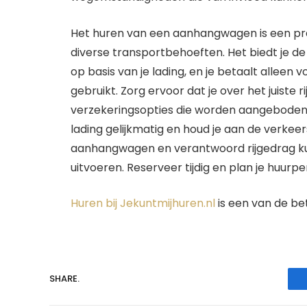
Het huren van een aanhangwagen is een pra
diverse transportbehoeften. Het biedt je de 
op basis van je lading, en je betaalt alleen 
gebruikt. Zorg ervoor dat je over het juiste 
verzekeringsopties die worden aangeboden
lading gelijkmatig en houd je aan de verke
aanhangwagen en verantwoord rijgedrag kun j
uitvoeren. Reserveer tijdig en plan je huurpe
Huren bij Jekuntmijhuren.nl
is een van de bet
SHARE.