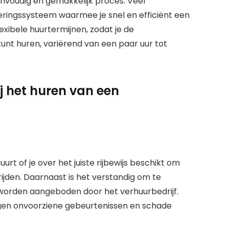
voudig en gemakkelijk proces. Veel
eringssysteem waarmee je snel en efficiënt een
xibele huurtermijnen, zodat je de
t huren, variërend van een paar uur tot
j het huren van een
t of je over het juiste rijbewijs beschikt om
jden. Daarnaast is het verstandig om te
 worden aangeboden door het verhuurbedrijf.
gen onvoorziene gebeurtenissen en schade