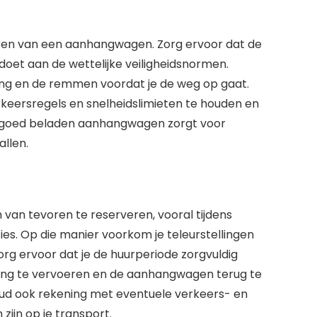
 huren van een aanhangwagen. Zorg ervoor dat de
et aan de wettelijke veiligheidsnormen.
ing en de remmen voordat je de weg op gaat.
rkeersregels en snelheidslimieten te houden en
 goed beladen aanhangwagen zorgt voor
allen.
an tevoren te reserveren, vooral tijdens
es. Op die manier voorkom je teleurstellingen
rg ervoor dat je de huurperiode zorgvuldig
lading te vervoeren en de aanhangwagen terug te
ud ook rekening met eventuele verkeers- en
ijn op je transport.