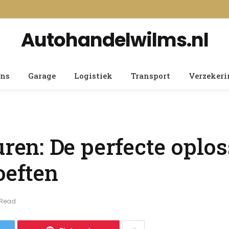
Autohandelwilms.nl
ens
Garage
Logistiek
Transport
Verzeker
n: De perfecte oplos
oeften
 Read