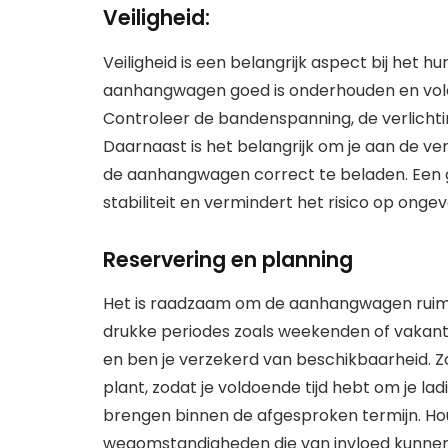
Veiligheid:
Veiligheid is een belangrijk aspect bij het
aanhangwagen goed is onderhouden en voldo
Controleer de bandenspanning, de verlicht
Daarnaast is het belangrijk om je aan de ve
de aanhangwagen correct te beladen. Een
stabiliteit en vermindert het risico op ongev
Reservering en planning
Het is raadzaam om de aanhangwagen ruim v
drukke periodes zoals weekenden of vakanti
en ben je verzekerd van beschikbaarheid. Zo
plant, zodat je voldoende tijd hebt om je 
brengen binnen de afgesproken termijn. Ho
wegomstandigheden die van invloed kunnen z