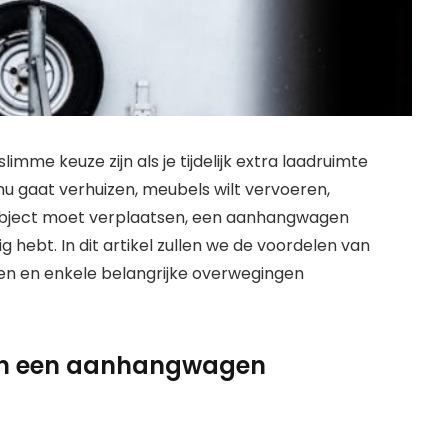
me keuze zijn als je tijdelijk extra laadruimte
nu gaat verhuizen, meubels wilt vervoeren,
t object moet verplaatsen, een aanhangwagen
ig hebt. In dit artikel zullen we de voordelen van
n en enkele belangrijke overwegingen
van een aanhangwagen