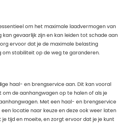
t essentieel om het maximale laadvermogen van
an gevaarlijk zijn en kan leiden tot schade aan
Zorg ervoor dat je de maximale belasting
g om stabiliteit op de weg te garanderen.
ge haal- en brengservice aan. Dit kan vooral
ebt om de aanhangwagen op te halen of als je
n aanhangwagen. Met een haal- en brengservice
een locatie naar keuze en deze ook weer laten
e tijd en moeite, en zorgt ervoor dat je je kunt