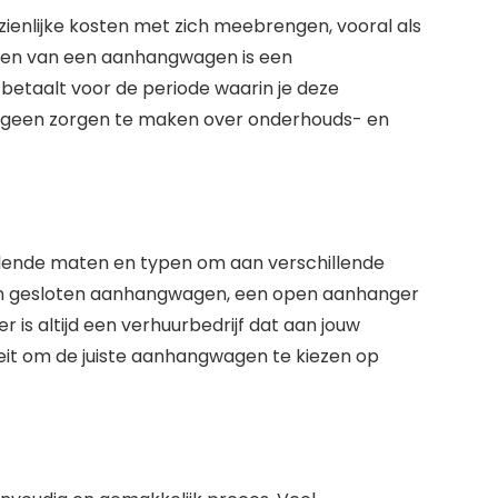
enlijke kosten met zich meebrengen, vooral als
huren van een aanhangwagen is een
 betaalt voor de periode waarin je deze
je geen zorgen te maken over onderhouds- en
illende maten en typen om aan verschillende
een gesloten aanhangwagen, een open aanhanger
 is altijd een verhuurbedrijf dat aan jouw
iteit om de juiste aanhangwagen te kiezen op